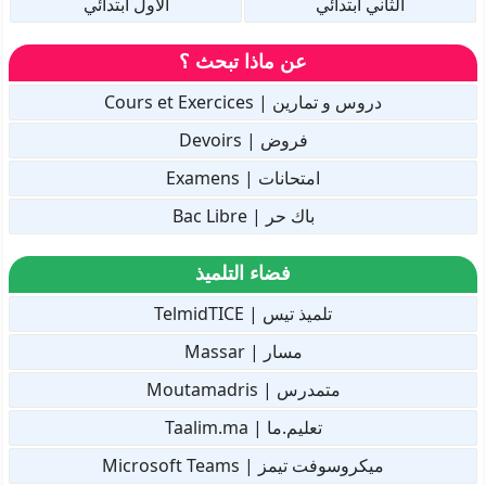
الثاني ابتدائي
الأول ابتدائي
عن ماذا تبحث ؟
دروس و تمارين | Cours et Exercices
فروض | Devoirs
امتحانات | Examens
باك حر | Bac Libre
فضاء التلميذ
تلميذ تيس | TelmidTICE
مسار | Massar
متمدرس | Moutamadris
تعليم.ما | Taalim.ma
ميكروسوفت تيمز | Microsoft Teams