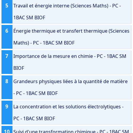
5
Travail et énergie interne (Sciences Maths) - PC -
1BAC SM BIOF
6
Énergie thermique et transfert thermique (Sciences
Maths) - PC - 1BAC SM BIOF
7
Importance de la mesure en chimie - PC - 1BAC SM
BIOF
8
Grandeurs physiques liées à la quantité de matière
- PC - 1BAC SM BIOF
9
La concentration et les solutions électrolytiques -
PC - 1BAC SM BIOF
10
Suivi d'une transformation chimique - PC - 1BAC SM