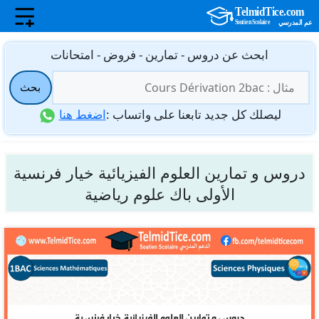
نتقل
ابحث عن دروس - تمارين - فروض - امتحانات
لى
البحث
لمحتوى
بحث
عن:
ليصلك كل جديد تابعنا على واتساب :
اضغط هنا
دروس و تمارين العلوم الفيزيائية خيار فرنسية
الأولى باك علوم رياضية