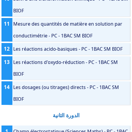
BIOF
11
Mesure des quantités de matière en solution par
conductimétrie - PC - 1BAC SM BIOF
12
Les réactions acido-basiques - PC - 1BAC SM BIOF
13
Les réactions d'oxydo-réduction - PC - 1BAC SM
BIOF
14
Les dosages (ou titrages) directs - PC - 1BAC SM
BIOF
الدورة الثانية
1
Champ électrostatique (Sciences Maths) - PC - 1BAC