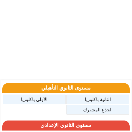
مستوى الثانوي التأهيلي
الثانية باكلوريا
الأولى باكلوريا
الجذع المشترك
مستوى الثانوي الإعدادي