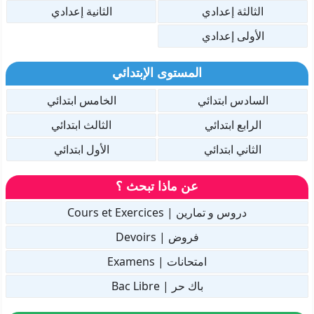
الثالثة إعدادي
الثانية إعدادي
الأولى إعدادي
المستوى الإبتدائي
السادس ابتدائي
الخامس ابتدائي
الرابع ابتدائي
الثالث ابتدائي
الثاني ابتدائي
الأول ابتدائي
عن ماذا تبحث ؟
دروس و تمارين | Cours et Exercices
فروض | Devoirs
امتحانات | Examens
باك حر | Bac Libre