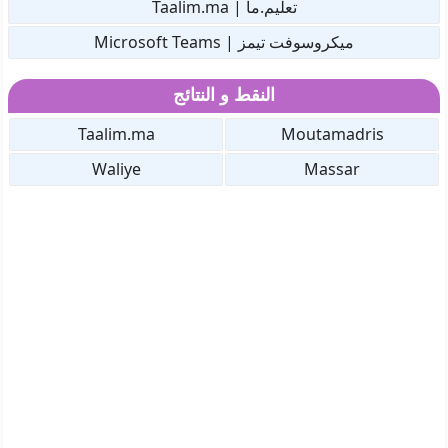
تعليم.ما | Taalim.ma
ميكروسوفت تيمز | Microsoft Teams
النقط و النتائج
Taalim.ma
Moutamadris
Waliye
Massar