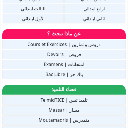
الرابع ابتدائي
الثالث ابتدائي
الثاني ابتدائي
الأول ابتدائي
عن ماذا تبحث ؟
دروس و تمارين | Cours et Exercices
فروض | Devoirs
امتحانات | Examens
باك حر | Bac Libre
فضاء التلميذ
تلميذ تيس | TelmidTICE
مسار | Massar
متمدرس | Moutamadris