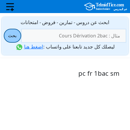
نتقل
ابحث عن دروس - تمارين - فروض - امتحانات
لى
البحث
لمحتوى
بحث
عن:
ليصلك كل جديد تابعنا على واتساب :
اضغط هنا
pc fr 1bac sm