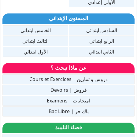
الأولى إعدادي
المستوى الإبتدائي
السادس ابتدائي
الخامس ابتدائي
الرابع ابتدائي
الثالث ابتدائي
الثاني ابتدائي
الأول ابتدائي
عن ماذا تبحث ؟
دروس و تمارين | Cours et Exercices
فروض | Devoirs
امتحانات | Examens
باك حر | Bac Libre
فضاء التلميذ