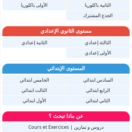
الثانية باكلوريا
الأولى باكلوريا
الجذع المشترك
مستوى الثانوي الإعدادي
الثالثة إعدادي
الثانية إعدادي
الأولى إعدادي
المستوى الإبتدائي
السادس ابتدائي
الخامس ابتدائي
الرابع ابتدائي
الثالث ابتدائي
الثاني ابتدائي
الأول ابتدائي
عن ماذا تبحث ؟
دروس و تمارين | Cours et Exercices