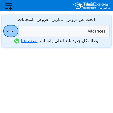
نتقل
ابحث عن دروس - تمارين - فروض - امتحانات
لى
البحث
لمحتوى
بحث
عن:
ليصلك كل جديد تابعنا على واتساب :
اضغط هنا