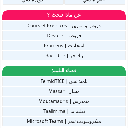
عن ماذا تبحث ؟
دروس و تمارين | Cours et Exercices
فروض | Devoirs
امتحانات | Examens
باك حر | Bac Libre
فضاء التلميذ
تلميذ تيس | TelmidTICE
مسار | Massar
متمدرس | Moutamadris
تعليم.ما | Taalim.ma
ميكروسوفت تيمز | Microsoft Teams