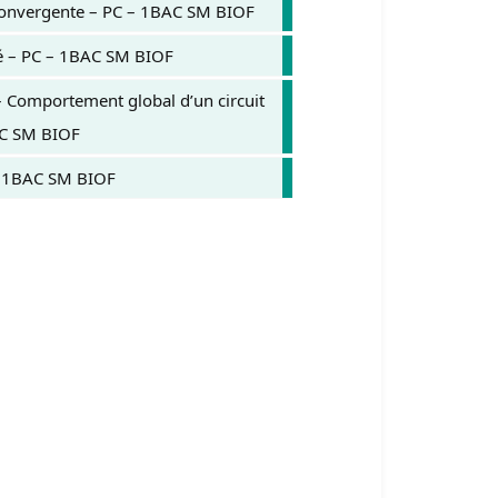
 convergente – PC – 1BAC SM BIOF
né – PC – 1BAC SM BIOF
 – Comportement global d’un circuit
AC SM BIOF
 – 1BAC SM BIOF