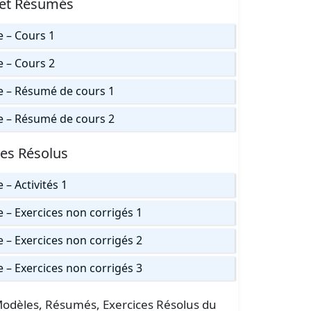
 et Résumés
e – Cours 1
e – Cours 2
ce – Résumé de cours 1
ce – Résumé de cours 2
ces Résolus
 – Activités 1
e – Exercices non corrigés 1
e – Exercices non corrigés 2
e – Exercices non corrigés 3
s Modèles, Résumés, Exercices Résolus du