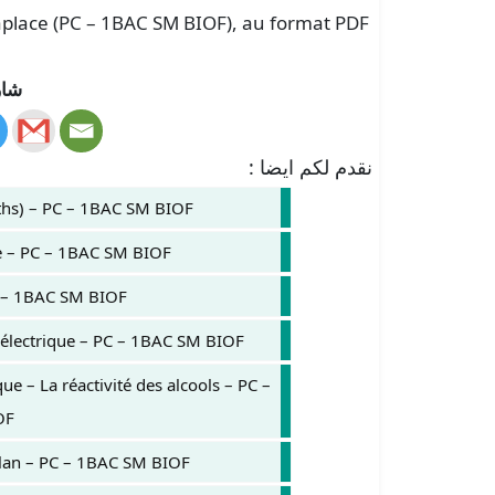
Laplace (PC – 1BAC SM BIOF), au format PDF
شار
نقدم لكم ايضا :
ths) – PC – 1BAC SM BIOF
e – PC – 1BAC SM BIOF
 – 1BAC SM BIOF
électrique – PC – 1BAC SM BIOF
e – La réactivité des alcools – PC –
OF
plan – PC – 1BAC SM BIOF