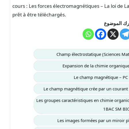
cours : Les forces électromagnétiques – La loi de 
prêt à être téléchargés.
ك الموضوع
Champ électrostatique (Sciences Ma
Expansion de la chimie organiqu
Le champ magnétique – PC
Le champ magnétique crée par un courant 
Les groupes caractéristiques en chimie organiqu
1BAC SM BI
Les images formées par un miroir 