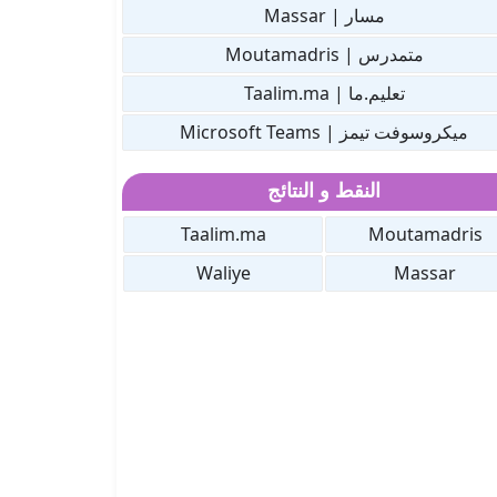
مسار | Massar
متمدرس | Moutamadris
تعليم.ما | Taalim.ma
ميكروسوفت تيمز | Microsoft Teams
النقط و النتائج
Taalim.ma
Moutamadris
Waliye
Massar