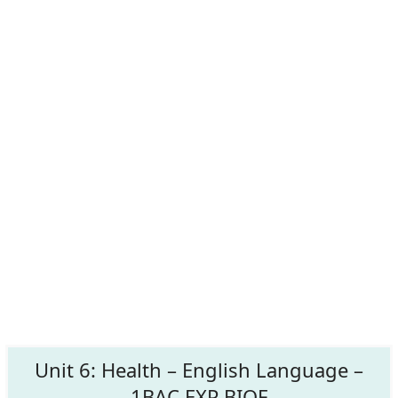
Unit 6: Health – English Language –
1BAC EXP BIOF