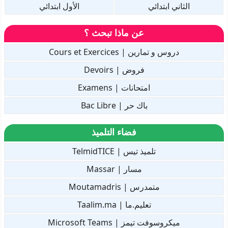
الثاني ابتدائي
الأول ابتدائي
عن ماذا تبحث ؟
دروس و تمارين | Cours et Exercices
فروض | Devoirs
امتحانات | Examens
باك حر | Bac Libre
فضاء التلميذ
تلميذ تيس | TelmidTICE
مسار | Massar
متمدرس | Moutamadris
تعليم.ما | Taalim.ma
ميكروسوفت تيمز | Microsoft Teams