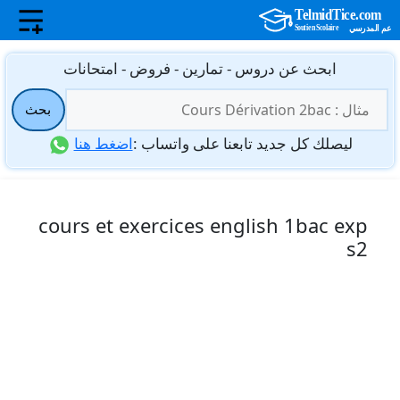
نتقل
ابحث عن دروس - تمارين - فروض - امتحانات
لى
البحث
لمحتوى
بحث
عن:
ليصلك كل جديد تابعنا على واتساب :
اضغط هنا
cours et exercices english 1bac exp
s2