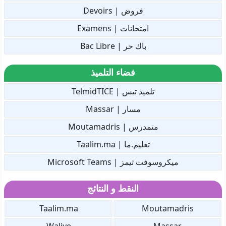
فروض | Devoirs
امتحانات | Examens
باك حر | Bac Libre
فضاء التلميذ
تلميذ تيس | TelmidTICE
مسار | Massar
متمدرس | Moutamadris
تعليم.ما | Taalim.ma
ميكروسوفت تيمز | Microsoft Teams
النقط و النتائج
Taalim.ma
Moutamadris