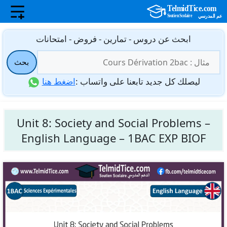
نتقل
ابحث عن دروس - تمارين - فروض - امتحانات
لى
البحث
لمحتوى
بحث
عن:
ليصلك كل جديد تابعنا على واتساب :
اضغط هنا
Unit 8: Society and Social Problems –
English Language – 1BAC EXP BIOF