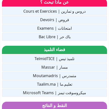
عن ماذا تبحث ؟
دروس و تمارين | Cours et Exercices
فروض | Devoirs
امتحانات | Examens
باك حر | Bac Libre
فضاء التلميذ
تلميذ تيس | TelmidTICE
مسار | Massar
متمدرس | Moutamadris
تعليم.ما | Taalim.ma
ميكروسوفت تيمز | Microsoft Teams
النقط و النتائج