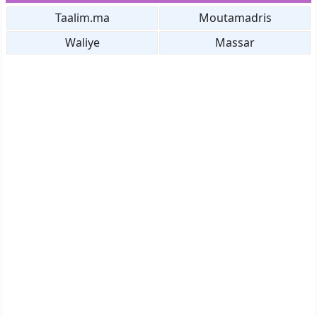
Taalim.ma
Moutamadris
Waliye
Massar