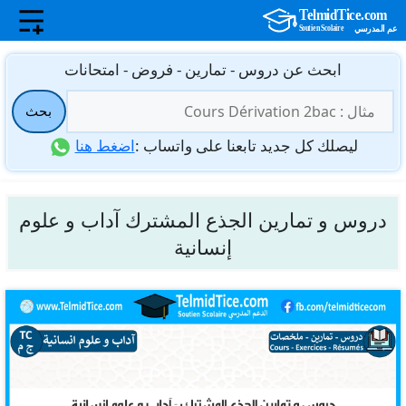
نتقل
ابحث عن دروس - تمارين - فروض - امتحانات
لى
البحث
لمحتوى
بحث
عن:
ليصلك كل جديد تابعنا على واتساب :
اضغط هنا
دروس و تمارين الجذع المشترك آداب و علوم
إنسانية