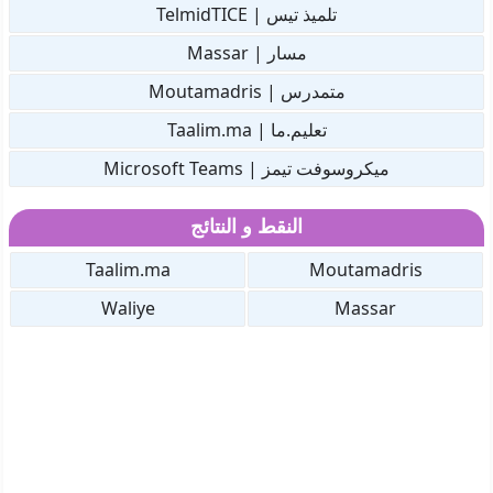
تلميذ تيس | TelmidTICE
مسار | Massar
متمدرس | Moutamadris
تعليم.ما | Taalim.ma
ميكروسوفت تيمز | Microsoft Teams
النقط و النتائج
Taalim.ma
Moutamadris
Waliye
Massar