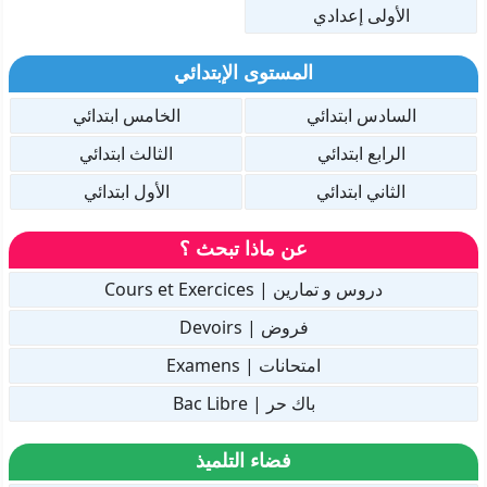
الأولى إعدادي
المستوى الإبتدائي
السادس ابتدائي
الخامس ابتدائي
الرابع ابتدائي
الثالث ابتدائي
الثاني ابتدائي
الأول ابتدائي
عن ماذا تبحث ؟
دروس و تمارين | Cours et Exercices
فروض | Devoirs
امتحانات | Examens
باك حر | Bac Libre
فضاء التلميذ