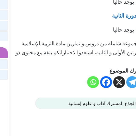
 يوجد حاليا
دورة الثانية
 يوجد حاليا
هنا في موقعنا “تلميذ تيس Telmid Tice” مجموعة شاملة من دروس و تمارين مادة التربية الإسلامية
 الأولى و الثانية، استعدوا لاختباراتكم بثقة مع محتوى ذو
ك الموضوع
الجذع المشترك آداب و علوم إنسانية