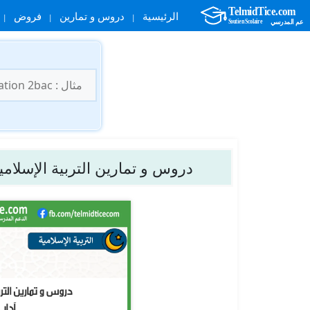
الرئيسية
دروس و تمارين
فروض
نتقل
لى
البحث
لمحتوى
عن:
دروس و تمارين التربية الإسلام