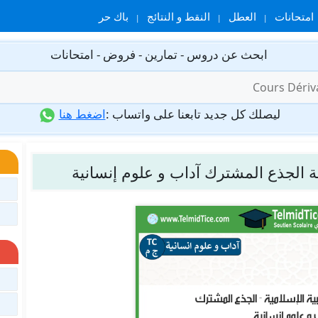
امتحانات
العطل
النقط و النتائج
باك حر
ابحث عن دروس - تمارين - فروض - امتحانات
ليصلك كل جديد تابعنا على واتساب :
اضغط هنا
ية الجذع المشترك آداب و علوم إنسانية