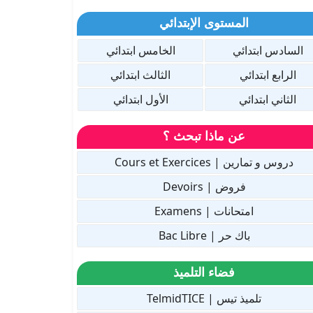
المستوى الإبتدائي
السادس ابتدائي
الخامس ابتدائي
الرابع ابتدائي
الثالث ابتدائي
الثاني ابتدائي
الأول ابتدائي
عن ماذا تبحث ؟
دروس و تمارين | Cours et Exercices
فروض | Devoirs
امتحانات | Examens
باك حر | Bac Libre
فضاء التلميذ
تلميذ تيس | TelmidTICE