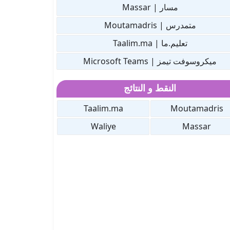
مسار | Massar
متمدرس | Moutamadris
تعليم.ما | Taalim.ma
ميكروسوفت تيمز | Microsoft Teams
النقط و النتائج
Taalim.ma
Moutamadris
Waliye
Massar