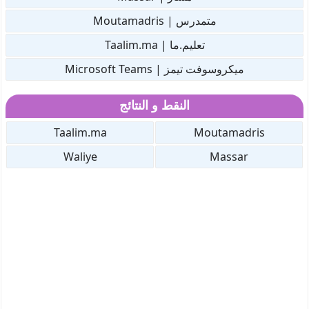
متمدرس | Moutamadris
تعليم.ما | Taalim.ma
ميكروسوفت تيمز | Microsoft Teams
النقط و النتائج
Taalim.ma
Moutamadris
Waliye
Massar