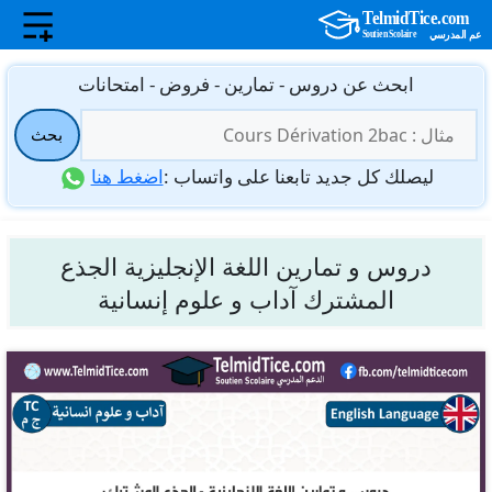
نتقل
ابحث عن دروس - تمارين - فروض - امتحانات
لى
البحث
لمحتوى
بحث
عن:
ليصلك كل جديد تابعنا على واتساب :
اضغط هنا
دروس و تمارين اللغة الإنجليزية الجذع
المشترك آداب و علوم إنسانية