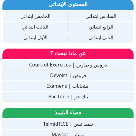
المستوى الإبتدائي
السادس ابتدائي
الخامس ابتدائي
الرابع ابتدائي
الثالث ابتدائي
الثاني ابتدائي
الأول ابتدائي
عن ماذا تبحث ؟
دروس و تمارين | Cours et Exercices
فروض | Devoirs
امتحانات | Examens
باك حر | Bac Libre
فضاء التلميذ
تلميذ تيس | TelmidTICE
مسار | Massar