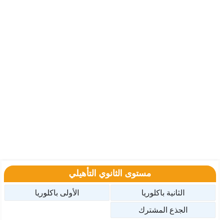
مستوى الثانوي التأهيلي
الثانية باكلوريا
الأولى باكلوريا
الجذع المشترك