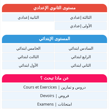
مستوى الثانوي الإعدادي
الثالثة إعدادي
الثانية إعدادي
الأولى إعدادي
المستوى الإبتدائي
السادس ابتدائي
الخامس ابتدائي
الرابع ابتدائي
الثالث ابتدائي
الثاني ابتدائي
الأول ابتدائي
عن ماذا تبحث ؟
دروس و تمارين | Cours et Exercices
فروض | Devoirs
امتحانات | Examens