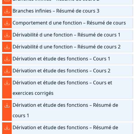
Branches infinies – Résumé de cours 3
Comportement d une fonction – Résumé de cours
Dérivabilité d une fonction – Résumé de cours 1
Dérivabilité d une fonction – Résumé de cours 2
Dérivation et étude des fonctions – Cours 1
Dérivation et étude des fonctions – Cours 2
Dérivation et étude des fonctions – Cours et
exercices corrigés
Dérivation et étude des fonctions – Résumé de
cours 1
Dérivation et étude des fonctions – Résumé de