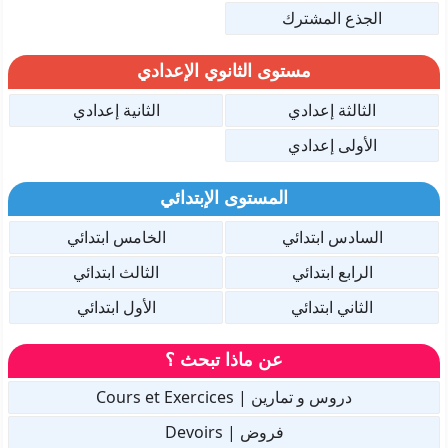
الجذع المشترك
مستوى الثانوي الإعدادي
الثالثة إعدادي
الثانية إعدادي
الأولى إعدادي
المستوى الإبتدائي
السادس ابتدائي
الخامس ابتدائي
الرابع ابتدائي
الثالث ابتدائي
الثاني ابتدائي
الأول ابتدائي
عن ماذا تبحث ؟
دروس و تمارين | Cours et Exercices
فروض | Devoirs