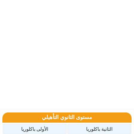
مستوى الثانوي التأهيلي
الثانية باكلوريا
الأولى باكلوريا