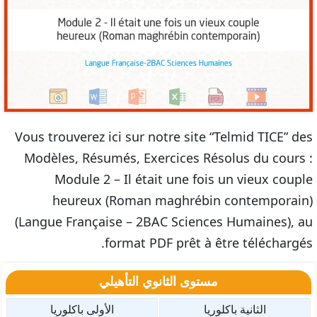
Vous trouverez ici sur notre site “Telmid TICE” des
Modèles, Résumés, Exercices Résolus du cours :
Module 2 – Il était une fois un vieux couple
heureux (Roman maghrébin contemporain)
(Langue Française – 2BAC Sciences Humaines), au
format PDF prêt à être téléchargés.
مستوى الثانوي التأهيلي
الثانية باكلوريا
الأولى باكلوريا