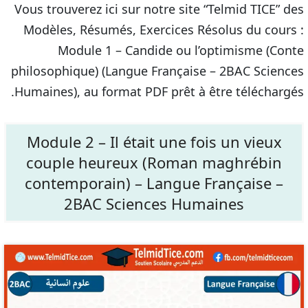
Vous trouverez ici sur notre site “Telmid TICE” des
Modèles, Résumés, Exercices Résolus du cours :
Module 1 – Candide ou l’optimisme (Conte
philosophique) (Langue Française – 2BAC Sciences
Humaines), au format PDF prêt à être téléchargés.
Module 2 – Il était une fois un vieux
couple heureux (Roman maghrébin
contemporain) – Langue Française –
2BAC Sciences Humaines