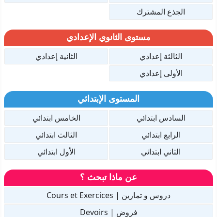
الجذع المشترك
مستوى الثانوي الإعدادي
الثالثة إعدادي
الثانية إعدادي
الأولى إعدادي
المستوى الإبتدائي
السادس ابتدائي
الخامس ابتدائي
الرابع ابتدائي
الثالث ابتدائي
الثاني ابتدائي
الأول ابتدائي
عن ماذا تبحث ؟
دروس و تمارين | Cours et Exercices
فروض | Devoirs