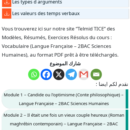
Les types d arguments
Les valeurs des temps verbaux
Vous trouverez ici sur notre site “Telmid TICE” des
Modèles, Résumés, Exercices Résolus du cours :
Vocabulaire (Langue Française – 2BAC Sciences
Humaines), au format PDF prêt à être téléchargés.
شارك الموضوع
نقدم لكم ايضا :
Module 1 – Candide ou l’optimisme (Conte philosophique) –
Langue Française – 2BAC Sciences Humaines
Module 2 – Il était une fois un vieux couple heureux (Roman
maghrébin contemporain) – Langue Française – 2BAC