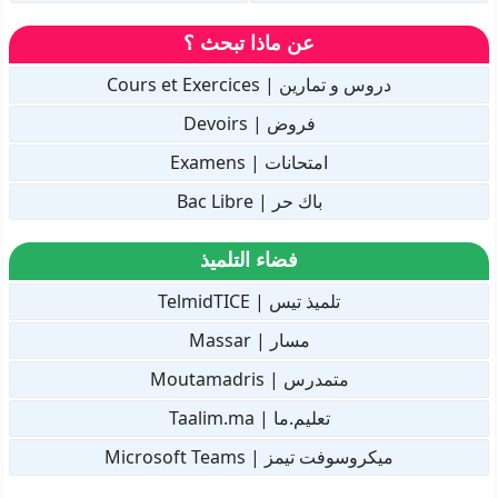
عن ماذا تبحث ؟
دروس و تمارين | Cours et Exercices
فروض | Devoirs
امتحانات | Examens
باك حر | Bac Libre
فضاء التلميذ
تلميذ تيس | TelmidTICE
مسار | Massar
متمدرس | Moutamadris
تعليم.ما | Taalim.ma
ميكروسوفت تيمز | Microsoft Teams