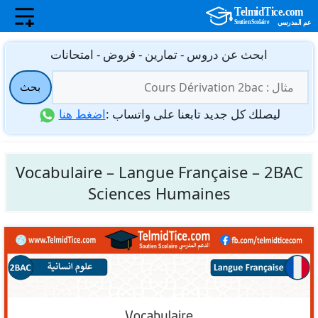
نتقل
ابحث عن دروس - تمارين - فروض - امتحانات
لى
البحث
لمحتوى
بحث
عن:
ليصلك كل جديد تابعنا على واتساب :
اضغط هنا
Vocabulaire – Langue Française – 2BAC
Sciences Humaines