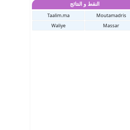
النقط و النتائج
Taalim.ma
Moutamadris
Waliye
Massar