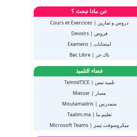
عن ماذا تبحث ؟
دروس و تمارين | Cours et Exercices
فروض | Devoirs
امتحانات | Examens
باك حر | Bac Libre
فضاء التلميذ
تلميذ تيس | TelmidTICE
مسار | Massar
متمدرس | Moutamadris
تعليم.ما | Taalim.ma
ميكروسوفت تيمز | Microsoft Teams