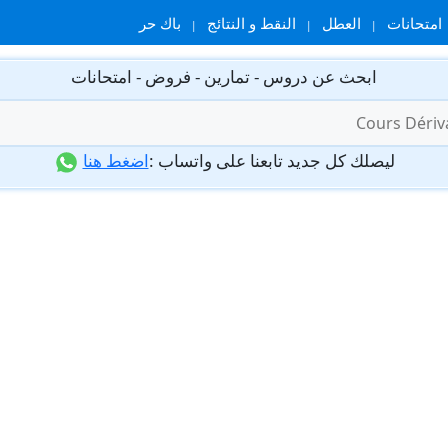
امتحانات
العطل
النقط و النتائج
باك حر
ابحث عن دروس - تمارين - فروض - امتحانات
ليصلك كل جديد تابعنا على واتساب :
اضغط هنا