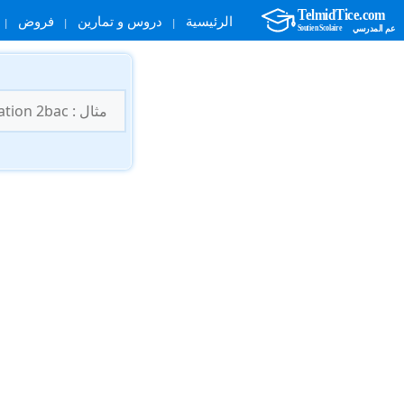
الرئيسية
دروس و تمارين
فروض
نتقل
لى
البحث
لمحتوى
عن: