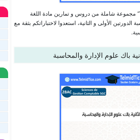
تجدون هنا في موقعنا “تلميذ تيس Telmid Tice” مجموعة شاملة من دروس و تمارين مادة اللغة
ة الدورتين الأولى و الثانية، استعدوا لاختباراتكم بثقة مع
ية.
نية باك علوم الإدارة والمحاسبة