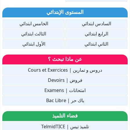
المستوى الإبتدائي
السادس ابتدائي
الخامس ابتدائي
الرابع ابتدائي
الثالث ابتدائي
الثاني ابتدائي
الأول ابتدائي
عن ماذا تبحث ؟
دروس و تمارين | Cours et Exercices
فروض | Devoirs
امتحانات | Examens
باك حر | Bac Libre
فضاء التلميذ
تلميذ تيس | TelmidTICE