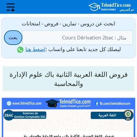
نتقل
ابحث عن دروس - تمارين - فروض - امتحانات
لى
البحث
لمحتوى
بحث
عن:
ليصلك كل جديد تابعنا على واتساب :
اضغط هنا
فروض اللغة العربية الثانية باك علوم الإدارة
والمحاسبة