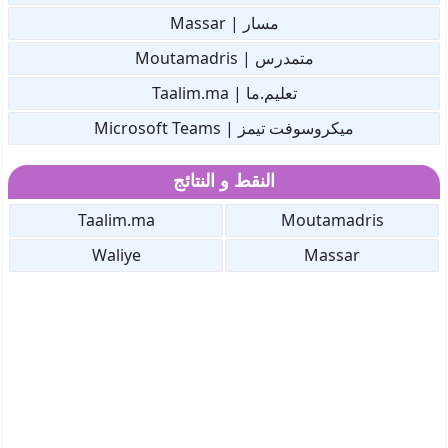
مسار | Massar
متمدرس | Moutamadris
تعليم.ما | Taalim.ma
ميكروسوفت تيمز | Microsoft Teams
النقط و النتائج
Taalim.ma
Moutamadris
Waliye
Massar