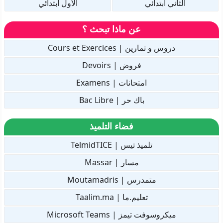
الثاني ابتدائي
الأول ابتدائي
عن ماذا تبحث ؟
دروس و تمارين | Cours et Exercices
فروض | Devoirs
امتحانات | Examens
باك حر | Bac Libre
فضاء التلميذ
تلميذ تيس | TelmidTICE
مسار | Massar
متمدرس | Moutamadris
تعليم.ما | Taalim.ma
ميكروسوفت تيمز | Microsoft Teams