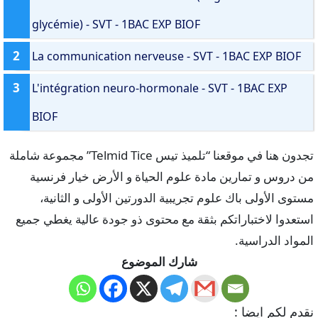
glycémie) - SVT - 1BAC EXP BIOF
2
La communication nerveuse - SVT - 1BAC EXP BIOF
3
L'intégration neuro-hormonale - SVT - 1BAC EXP
BIOF
تجدون هنا في موقعنا “تلميذ تيس Telmid Tice” مجموعة شاملة
من دروس و تمارين مادة علوم الحياة و الأرض خيار فرنسية
مستوى الأولى باك علوم تجريبية الدورتين الأولى و الثانية،
استعدوا لاختباراتكم بثقة مع محتوى ذو جودة عالية يغطي جميع
المواد الدراسية.
شارك الموضوع
نقدم لكم ايضا :