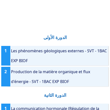
الدورة الأولى
1
Les phénomènes géologiques externes - SVT - 1BAC
EXP BIOF
2
Production de la matière organique et flux
d'énergie - SVT - 1BAC EXP BIOF
الدورة الثانية
1
La communication hormonale (Régulation de la