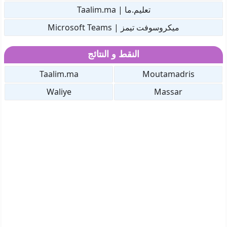
تعليم.ما | Taalim.ma
ميكروسوفت تيمز | Microsoft Teams
النقط و النتائج
Taalim.ma
Moutamadris
Waliye
Massar