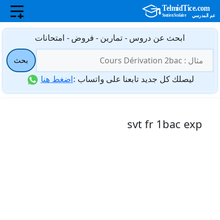
نتقل
ابحث عن دروس - تمارين - فروض - امتحانات
لى
البحث
لمحتوى
بحث
عن:
ليصلك كل جديد تابعنا على واتساب :
اضغط هنا
svt fr 1bac exp