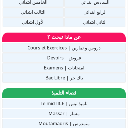
السادس ابتدائي
الخامس ابتدائي
الرابع ابتدائي
الثالث ابتدائي
الثاني ابتدائي
الأول ابتدائي
عن ماذا تبحث ؟
دروس و تمارين | Cours et Exercices
فروض | Devoirs
امتحانات | Examens
باك حر | Bac Libre
فضاء التلميذ
تلميذ تيس | TelmidTICE
مسار | Massar
متمدرس | Moutamadris