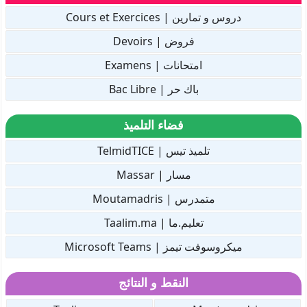
دروس و تمارين | Cours et Exercices
فروض | Devoirs
امتحانات | Examens
باك حر | Bac Libre
فضاء التلميذ
تلميذ تيس | TelmidTICE
مسار | Massar
متمدرس | Moutamadris
تعليم.ما | Taalim.ma
ميكروسوفت تيمز | Microsoft Teams
النقط و النتائج