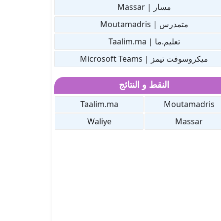
مسار | Massar
متمدرس | Moutamadris
تعليم.ما | Taalim.ma
ميكروسوفت تيمز | Microsoft Teams
النقط و النتائج
Taalim.ma
Moutamadris
Waliye
Massar