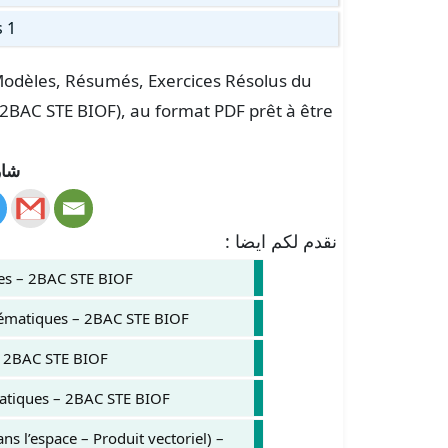
s 1
s Modèles, Résumés, Exercices Résolus du
 2BAC STE BIOF), au format PDF prêt à être
شار
نقدم لكم ايضا :
ues – 2BAC STE BIOF
ématiques – 2BAC STE BIOF
 2BAC STE BIOF.
atiques – 2BAC STE BIOF
ns l’espace – Produit vectoriel) –