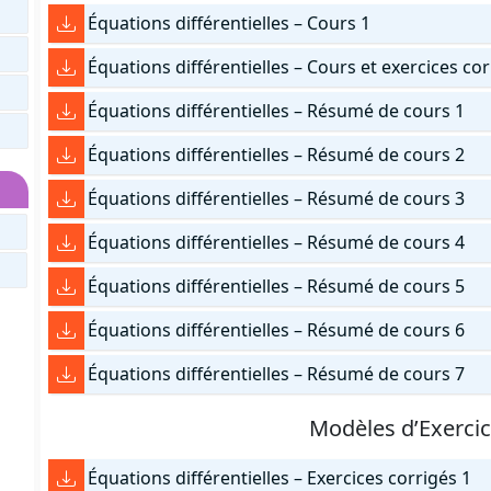
Équations différentielles – Cours 1
Équations différentielles – Cours et exercices co
Équations différentielles – Résumé de cours 1
Équations différentielles – Résumé de cours 2
Équations différentielles – Résumé de cours 3
Équations différentielles – Résumé de cours 4
Équations différentielles – Résumé de cours 5
Équations différentielles – Résumé de cours 6
Équations différentielles – Résumé de cours 7
Modèles d’Exerci
Équations différentielles – Exercices corrigés 1