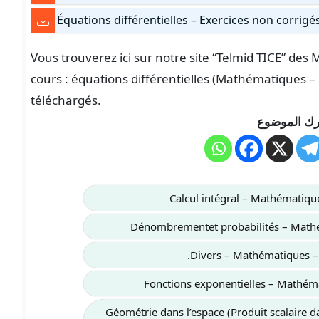
Équations différentielles – Exercices non corrigé
Vous trouverez ici sur notre site “Telmid TICE” de
cours : équations différentielles (Mathématiques –
téléchargés.
ك الموضوع
Calcul intégral – Mathématiq
Dénombrementet probabilités – Math
Divers – Mathématiques –
Fonctions exponentielles – Mathém
Géométrie dans l’espace (Produit scalaire da