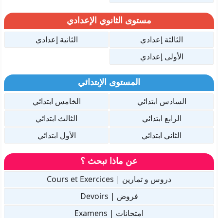
مستوى الثانوي الإعدادي
الثالثة إعدادي
الثانية إعدادي
الأولى إعدادي
المستوى الإبتدائي
السادس ابتدائي
الخامس ابتدائي
الرابع ابتدائي
الثالث ابتدائي
الثاني ابتدائي
الأول ابتدائي
عن ماذا تبحث ؟
دروس و تمارين | Cours et Exercices
فروض | Devoirs
امتحانات | Examens