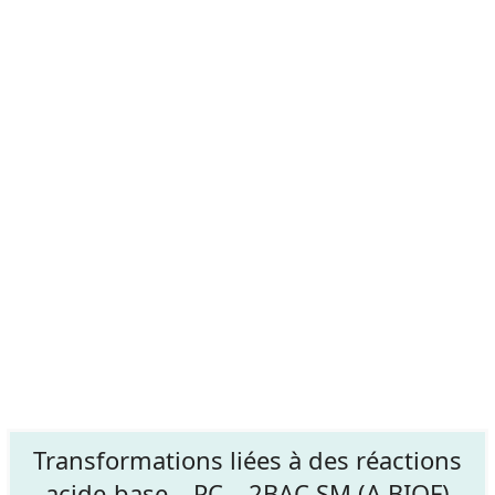
Transformations liées à des réactions
acide-base – PC – 2BAC SM (A BIOF)