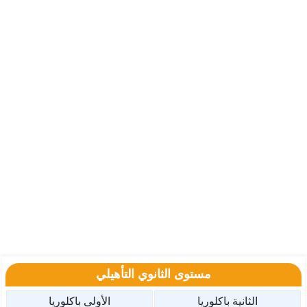
مستوى الثانوي التأهيلي
الثانية باكلوريا
الأولى باكلوريا