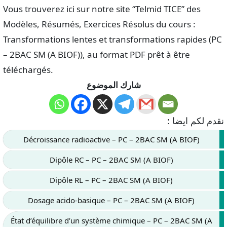
Vous trouverez ici sur notre site “Telmid TICE” des
Modèles, Résumés, Exercices Résolus du cours :
Transformations lentes et transformations rapides (PC
– 2BAC SM (A BIOF)), au format PDF prêt à être
téléchargés.
شارك الموضوع
نقدم لكم ايضا :
Décroissance radioactive – PC – 2BAC SM (A BIOF)
Dipôle RC – PC – 2BAC SM (A BIOF)
Dipôle RL – PC – 2BAC SM (A BIOF)
Dosage acido-basique – PC – 2BAC SM (A BIOF)
État d’équilibre d’un système chimique – PC – 2BAC SM (A