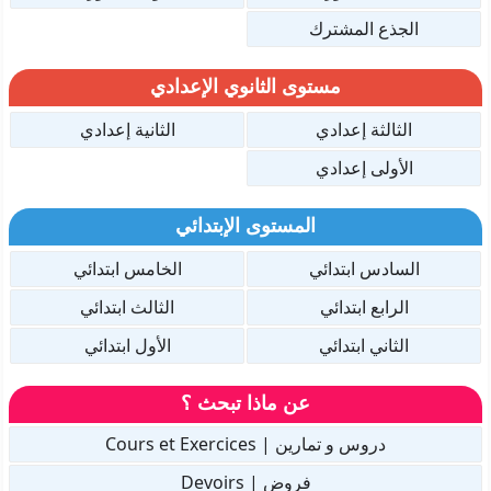
الجذع المشترك
مستوى الثانوي الإعدادي
الثالثة إعدادي
الثانية إعدادي
الأولى إعدادي
المستوى الإبتدائي
السادس ابتدائي
الخامس ابتدائي
الرابع ابتدائي
الثالث ابتدائي
الثاني ابتدائي
الأول ابتدائي
عن ماذا تبحث ؟
دروس و تمارين | Cours et Exercices
فروض | Devoirs