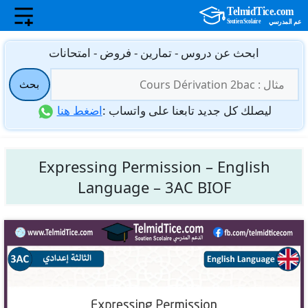
نتقل
ابحث عن دروس - تمارين - فروض - امتحانات
لى
البحث
لمحتوى
بحث
عن:
ليصلك كل جديد تابعنا على واتساب :
اضغط هنا
Expressing Permission – English
Language – 3AC BIOF