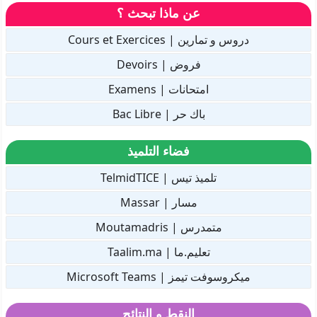
عن ماذا تبحث ؟
دروس و تمارين | Cours et Exercices
فروض | Devoirs
امتحانات | Examens
باك حر | Bac Libre
فضاء التلميذ
تلميذ تيس | TelmidTICE
مسار | Massar
متمدرس | Moutamadris
تعليم.ما | Taalim.ma
ميكروسوفت تيمز | Microsoft Teams
النقط و النتائج