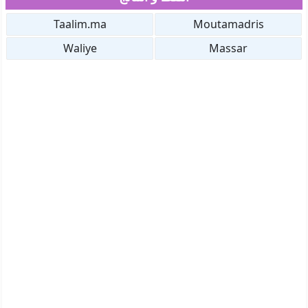
Taalim.ma
Moutamadris
Waliye
Massar