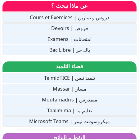
عن ماذا تبحث ؟
دروس و تمارين | Cours et Exercices
فروض | Devoirs
امتحانات | Examens
باك حر | Bac Libre
فضاء التلميذ
تلميذ تيس | TelmidTICE
مسار | Massar
متمدرس | Moutamadris
تعليم.ما | Taalim.ma
ميكروسوفت تيمز | Microsoft Teams
النقط و النتائج