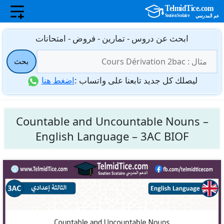
نتقل
ابحث عن دروس - تمارين - فروض - امتحانات
لى
البحث
لمحتوى
بحث
عن:
ليصلك كل جديد تابعنا على واتساب :
اضغط هنا
Countable and Uncountable Nouns –
English Language – 3AC BIOF