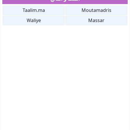
Taalim.ma
Moutamadris
Waliye
Massar