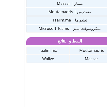
مسار | Massar
متمدرس | Moutamadris
تعليم.ما | Taalim.ma
ميكروسوفت تيمز | Microsoft Teams
النقط و النتائج
Taalim.ma
Moutamadris
Waliye
Massar