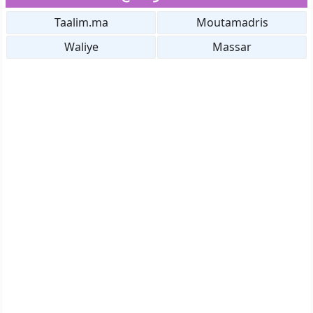
Taalim.ma
Moutamadris
Waliye
Massar