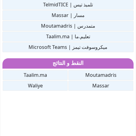
تلميذ تيس | TelmidTICE
مسار | Massar
متمدرس | Moutamadris
تعليم.ما | Taalim.ma
ميكروسوفت تيمز | Microsoft Teams
النقط و النتائج
Taalim.ma
Moutamadris
Waliye
Massar