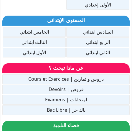
الأولى إعدادي
المستوى الإبتدائي
السادس ابتدائي
الخامس ابتدائي
الرابع ابتدائي
الثالث ابتدائي
الثاني ابتدائي
الأول ابتدائي
عن ماذا تبحث ؟
دروس و تمارين | Cours et Exercices
فروض | Devoirs
امتحانات | Examens
باك حر | Bac Libre
فضاء التلميذ