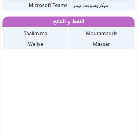
ميكروسوفت تيمز | Microsoft Teams
النقط و النتائج
Taalim.ma
Moutamadris
Waliye
Massar