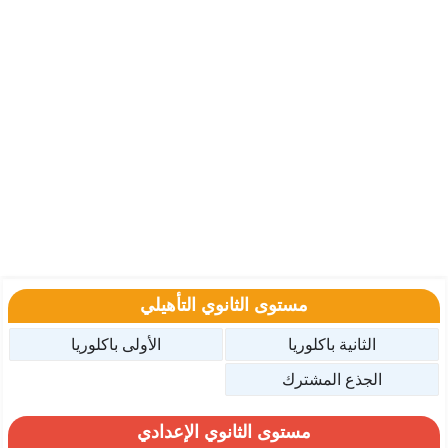
مستوى الثانوي التأهيلي
الثانية باكلوريا
الأولى باكلوريا
الجذع المشترك
مستوى الثانوي الإعدادي