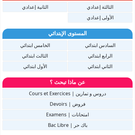
الثالثة إعدادي
الثانية إعدادي
الأولى إعدادي
المستوى الإبتدائي
السادس ابتدائي
الخامس ابتدائي
الرابع ابتدائي
الثالث ابتدائي
الثاني ابتدائي
الأول ابتدائي
عن ماذا تبحث ؟
دروس و تمارين | Cours et Exercices
فروض | Devoirs
امتحانات | Examens
باك حر | Bac Libre