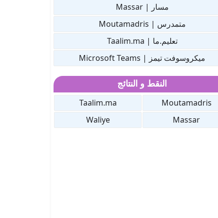
مسار | Massar
متمدرس | Moutamadris
تعليم.ما | Taalim.ma
ميكروسوفت تيمز | Microsoft Teams
النقط و النتائج
Taalim.ma
Moutamadris
Waliye
Massar