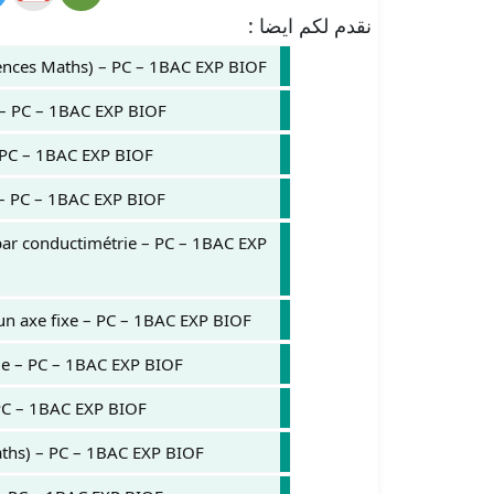
نقدم لكم ايضا :
iences Maths) – PC – 1BAC EXP BIOF
s – PC – 1BAC EXP BIOF
– PC – 1BAC EXP BIOF
 – PC – 1BAC EXP BIOF
par conductimétrie – PC – 1BAC EXP
’un axe fixe – PC – 1BAC EXP BIOF
ue – PC – 1BAC EXP BIOF
 PC – 1BAC EXP BIOF
Maths) – PC – 1BAC EXP BIOF