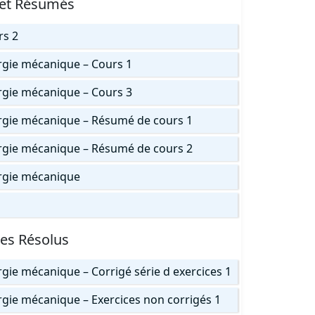
 et Résumés
rs 2
ergie mécanique – Cours 1
ergie mécanique – Cours 3
nergie mécanique – Résumé de cours 1
nergie mécanique – Résumé de cours 2
ergie mécanique
ces Résolus
rgie mécanique – Corrigé série d exercices 1
ergie mécanique – Exercices non corrigés 1