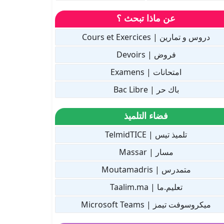
عن ماذا تبحث ؟
دروس و تمارين | Cours et Exercices
فروض | Devoirs
امتحانات | Examens
باك حر | Bac Libre
فضاء التلميذ
تلميذ تيس | TelmidTICE
مسار | Massar
متمدرس | Moutamadris
تعليم.ما | Taalim.ma
ميكروسوفت تيمز | Microsoft Teams