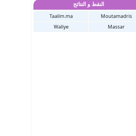
النقط و النتائج
Taalim.ma
Moutamadris
Waliye
Massar