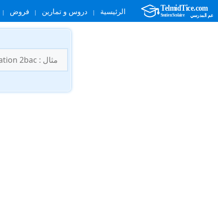
الرئيسية
دروس و تمارين
فروض
نتقل
لى
البحث
لمحتوى
عن: