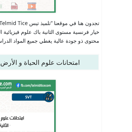
خيار فرنسية مستوى الثانية باك علوم فيزيائية الد
محتوى ذو جودة عالية يغطي جميع المواد الدراس
امتحانات علوم الحياة و الأرض خ