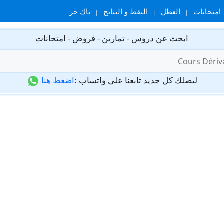
امتحانات
العطل
النقط و النتائج
باك حر
ابحث عن دروس - تمارين - فروض - امتحانات
ليصلك كل جديد تابعنا على واتساب :
اضغط هنا