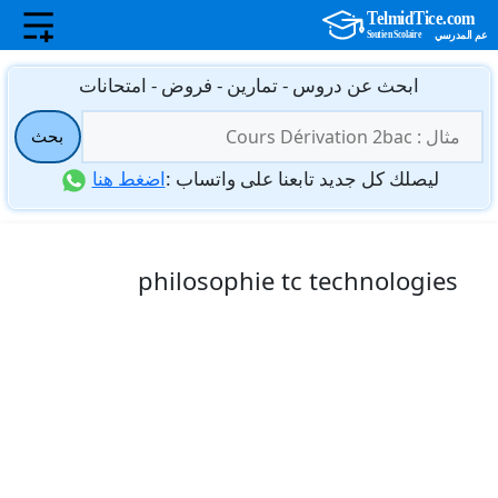
نتقل
ابحث عن دروس - تمارين - فروض - امتحانات
لى
البحث
لمحتوى
بحث
عن:
ليصلك كل جديد تابعنا على واتساب :
اضغط هنا
philosophie tc technologies