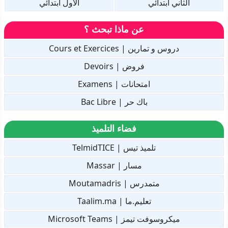
الثاني ابتدائي
الأول ابتدائي
عن ماذا تبحث ؟
دروس و تمارين | Cours et Exercices
فروض | Devoirs
امتحانات | Examens
باك حر | Bac Libre
فضاء التلميذ
تلميذ تيس | TelmidTICE
مسار | Massar
متمدرس | Moutamadris
تعليم.ما | Taalim.ma
ميكروسوفت تيمز | Microsoft Teams