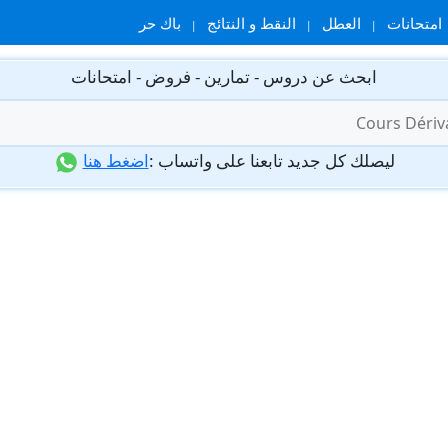
امتحانات
العطل
النقط و النتائج
باك حر
ابحث عن دروس - تمارين - فروض - امتحانات
ليصلك كل جديد تابعنا على واتساب :
اضغط هنا