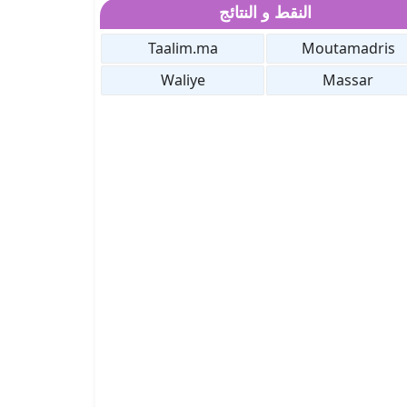
النقط و النتائج
Taalim.ma
Moutamadris
Waliye
Massar