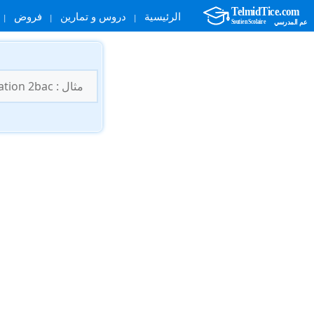
الرئيسية
دروس و تمارين
فروض
نتقل
لى
البحث
لمحتوى
عن: