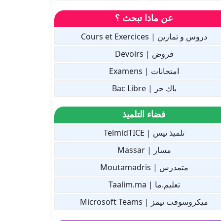
عن ماذا تبحث ؟
دروس و تمارين | Cours et Exercices
فروض | Devoirs
امتحانات | Examens
باك حر | Bac Libre
فضاء التلميذ
تلميذ تيس | TelmidTICE
مسار | Massar
متمدرس | Moutamadris
تعليم.ما | Taalim.ma
ميكروسوفت تيمز | Microsoft Teams