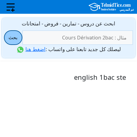
نتقل
ابحث عن دروس - تمارين - فروض - امتحانات
لى
البحث
لمحتوى
بحث
عن:
ليصلك كل جديد تابعنا على واتساب :
اضغط هنا
english 1bac ste