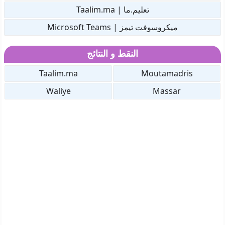
تعليم.ما | Taalim.ma
ميكروسوفت تيمز | Microsoft Teams
النقط و النتائج
Taalim.ma
Moutamadris
Waliye
Massar