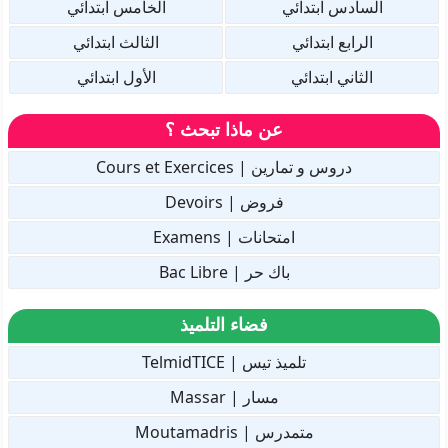
السادس ابتدائي
الخامس ابتدائي
الرابع ابتدائي
الثالث ابتدائي
الثاني ابتدائي
الأول ابتدائي
عن ماذا تبحث ؟
دروس و تمارين | Cours et Exercices
فروض | Devoirs
امتحانات | Examens
باك حر | Bac Libre
فضاء التلميذ
تلميذ تيس | TelmidTICE
مسار | Massar
متمدرس | Moutamadris