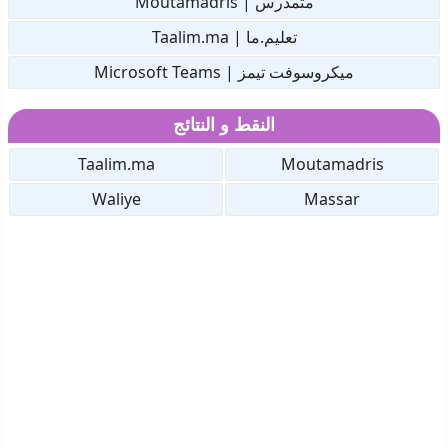
متمدرس | Moutamadris
تعليم.ما | Taalim.ma
ميكروسوفت تيمز | Microsoft Teams
النقط و النتائج
Taalim.ma
Moutamadris
Waliye
Massar