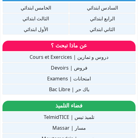
الخامس ابتدائي
السادس ابتدائي
الثالث ابتدائي
الرابع ابتدائي
الأول ابتدائي
الثاني ابتدائي
عن ماذا تبحث ؟
دروس و تمارين | Cours et Exercices
فروض | Devoirs
امتحانات | Examens
باك حر | Bac Libre
فضاء التلميذ
تلميذ تيس | TelmidTICE
مسار | Massar