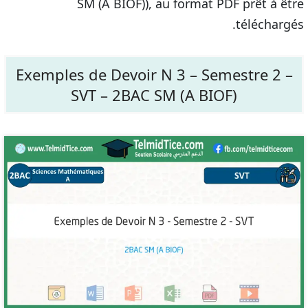
SM (A BIOF)), au format PDF prêt à être
téléchargés.
Exemples de Devoir N 3 – Semestre 2 –
SVT – 2BAC SM (A BIOF)