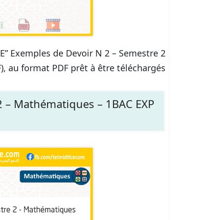
ICE” Exemples de Devoir N 2 – Semestre 2
 au format PDF prêt à être téléchargés.
2 – Mathématiques – 1BAC EXP