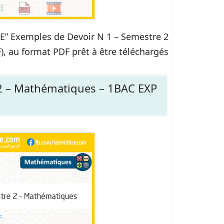
ICE” Exemples de Devoir N 1 – Semestre 2
 au format PDF prêt à être téléchargés.
2 – Mathématiques – 1BAC EXP