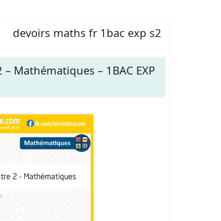
devoirs maths fr 1bac exp s2
2 – Mathématiques – 1BAC EXP