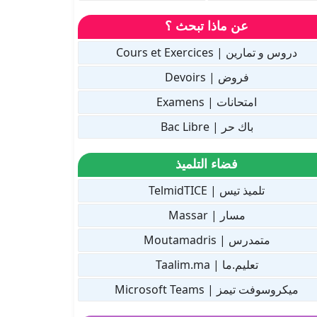
عن ماذا تبحث ؟
دروس و تمارين | Cours et Exercices
فروض | Devoirs
امتحانات | Examens
باك حر | Bac Libre
فضاء التلميذ
تلميذ تيس | TelmidTICE
مسار | Massar
متمدرس | Moutamadris
تعليم.ما | Taalim.ma
ميكروسوفت تيمز | Microsoft Teams