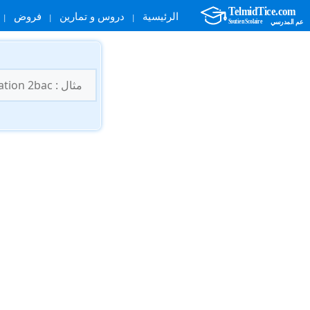
الرئيسية
دروس و تمارين
فروض
نتقل
لى
البحث
لمحتوى
عن: