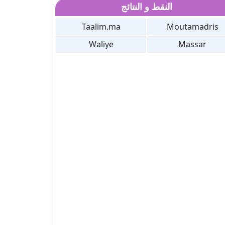
النقط و النتائج
Taalim.ma
Moutamadris
Waliye
Massar