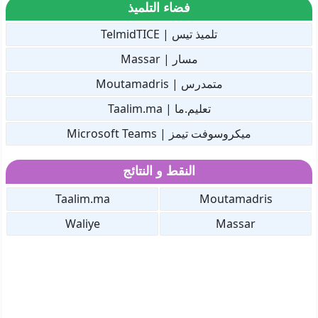
فضاء التلميذ
تلميذ تيس | TelmidTICE
مسار | Massar
متمدرس | Moutamadris
تعليم.ما | Taalim.ma
ميكروسوفت تيمز | Microsoft Teams
النقط و النتائج
Taalim.ma
Moutamadris
Waliye
Massar