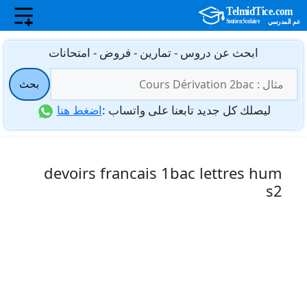
نتقل
ابحث عن دروس - تمارين - فروض - امتحانات
لى
البحث
لمحتوى
بحث
عن:
ليصلك كل جديد تابعنا على واتساب :
اضغط هنا
devoirs francais 1bac lettres hum
s2