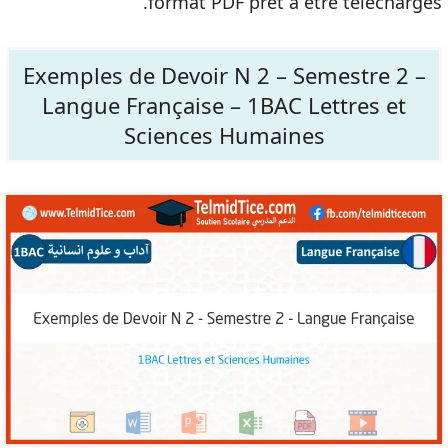
format PDF prêt à être téléchargés.
Exemples de Devoir N 2 – Semestre 2 –
Langue Française – 1BAC Lettres et
Sciences Humaines