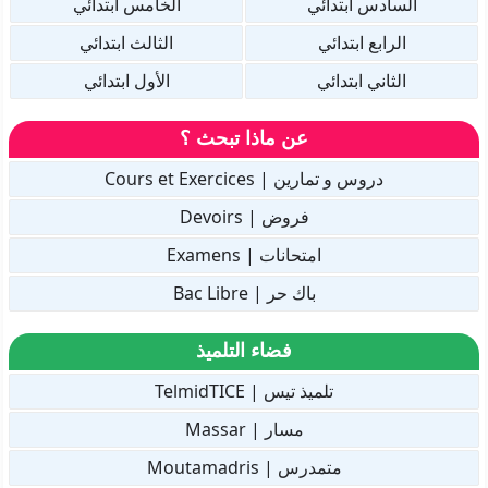
السادس ابتدائي
الخامس ابتدائي
الرابع ابتدائي
الثالث ابتدائي
الثاني ابتدائي
الأول ابتدائي
عن ماذا تبحث ؟
دروس و تمارين | Cours et Exercices
فروض | Devoirs
امتحانات | Examens
باك حر | Bac Libre
فضاء التلميذ
تلميذ تيس | TelmidTICE
مسار | Massar
متمدرس | Moutamadris