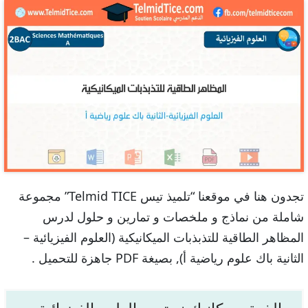
تجدون هنا في موقعنا “تلميذ تيس Telmid TICE” مجموعة
شاملة من نماذج و ملخصات و تمارين و حلول لدرس
المظاهر الطاقية للتذبذبات الميكانيكية (العلوم الفيزيائية –
الثانية باك علوم رياضية أ), بصيغة PDF جاهزة للتحميل .
الذرة وميكانيك نيوتن – العلوم الفيزيائية –