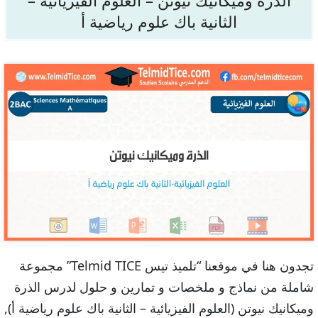
الثانية باك علوم رياضية أ
تجدون هنا في موقعنا “تلميذ تيس Telmid TICE” مجموعة
شاملة من نماذج و ملخصات و تمارين و حلول لدرس الذرة
وميكانيك نيوتن (العلوم الفيزيائية – الثانية باك علوم رياضية أ),