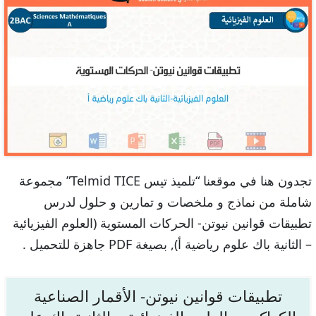
تجدون هنا في موقعنا “تلميذ تيس Telmid TICE” مجموعة
شاملة من نماذج و ملخصات و تمارين و حلول لدرس
تطبيقات قوانين نيوتن- الحركات المستوية (العلوم الفيزيائية
– الثانية باك علوم رياضية أ), بصيغة PDF جاهزة للتحميل .
تطبيقات قوانين نيوتن- الأقمار الصناعية