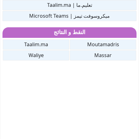
تعليم.ما | Taalim.ma
ميكروسوفت تيمز | Microsoft Teams
النقط و النتائج
Taalim.ma
Moutamadris
Waliye
Massar