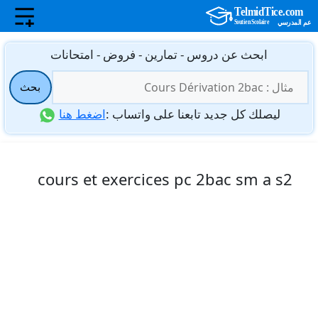
نتقل
ابحث عن دروس - تمارين - فروض - امتحانات
لى
البحث
لمحتوى
بحث
عن:
ليصلك كل جديد تابعنا على واتساب :
اضغط هنا
cours et exercices pc 2bac sm a s2