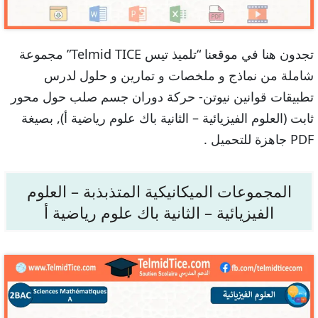
تجدون هنا في موقعنا “تلميذ تيس Telmid TICE” مجموعة
شاملة من نماذج و ملخصات و تمارين و حلول لدرس
تطبيقات قوانين نيوتن- حركة دوران جسم صلب حول محور
ثابت (العلوم الفيزيائية – الثانية باك علوم رياضية أ), بصيغة
PDF جاهزة للتحميل .
المجموعات الميكانيكية المتذبذبة – العلوم
الفيزيائية – الثانية باك علوم رياضية أ