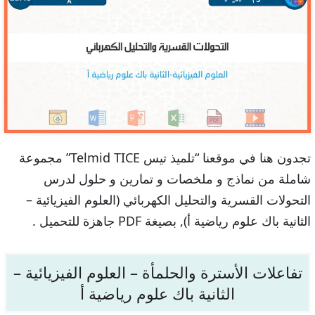
تجدون هنا في موقعنا “تلميذ تيس Telmid TICE” مجموعة
شاملة من نماذج و ملخصات و تمارين و حلول لدرس
التحولات القسرية والتحليل الكهربائي (العلوم الفيزيائية –
الثانية باك علوم رياضية أ), بصيغة PDF جاهزة للتحميل .
تفاعلات الأسترة والحلمأة – العلوم الفيزيائية –
الثانية باك علوم رياضية أ