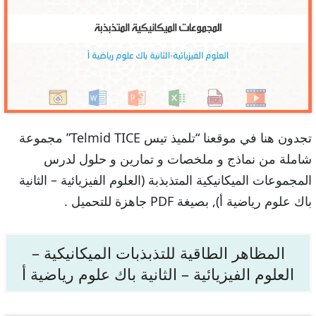
تجدون هنا في موقعنا “تلميذ تيس Telmid TICE” مجموعة
شاملة من نماذج و ملخصات و تمارين و حلول لدرس
المجموعات الميكانيكية المتذبذبة (العلوم الفيزيائية – الثانية
باك علوم رياضية أ), بصيغة PDF جاهزة للتحميل .
المظاهر الطاقية للتذبذبات الميكانيكية –
العلوم الفيزيائية – الثانية باك علوم رياضية أ