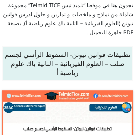
تجدون هنا في موقعنا “تلميذ تيس Telmid TICE” مجموعة
شاملة من نماذج و ملخصات و تمارين و حلول لدرس قوانين
نيوتن (العلوم الفيزيائية – الثانية باك علوم رياضية أ), بصيغة
PDF جاهزة للتحميل .
تطبيقات قوانين نيوتن- السقوط الرأسي لجسم
صلب – العلوم الفيزيائية – الثانية باك علوم
رياضية أ