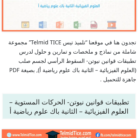
تجدون هنا في موقعنا “تلميذ تيس Telmid TICE” مجموعة
شاملة من نماذج و ملخصات و تمارين و حلول لدرس
تطبيقات قوانين نيوتن- السقوط الرأسي لجسم صلب
(العلوم الفيزيائية – الثانية باك علوم رياضية أ), بصيغة PDF
جاهزة للتحميل .
تطبيقات قوانين نيوتن- الحركات المستوية –
العلوم الفيزيائية – الثانية باك علوم رياضية أ