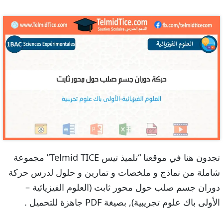
تجدون هنا في موقعنا “تلميذ تيس Telmid TICE” مجموعة
شاملة من نماذج و ملخصات و تمارين و حلول لدرس حركة
دوران جسم صلب حول محور ثابت (العلوم الفيزيائية –
الأولى باك علوم تجريبية), بصيغة PDF جاهزة للتحميل .