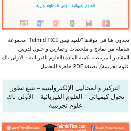
تجدون هنا في موقعنا “تلميذ تيس Telmid TICE” مجموعة
شاملة من نماذج و ملخصات و تمارين و حلول لدرس
المقادير المرتبطة بكمية المادة (العلوم الفيزيائية – الأولى باك
علوم تجريبية), بصيغة PDF جاهزة للتحميل .
التركيز والمحاليل الإلكتروليتية – تتبع تطور
تحول كيميائي – العلوم الفيزيائية – الأولى باك
علوم تجريبية