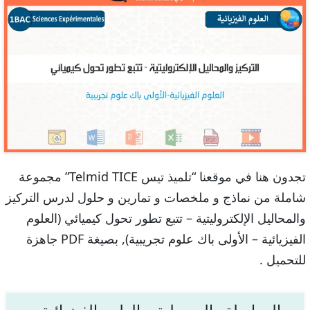
تجدون هنا في موقعنا “تلميذ تيس Telmid TICE” مجموعة
شاملة من نماذج و ملخصات و تمارين و حلول لدرس التركيز
والمحاليل الإلكتروليتية – تتبع تطور تحول كيميائي (العلوم
الفيزيائية – الأولى باك علوم تجريبية), بصيغة PDF جاهزة
للتحميل .