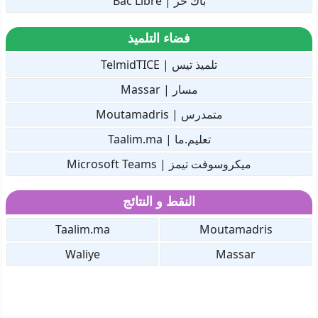
باك حر | Bac Libre
فضاء التلميذ
تلميذ تيس | TelmidTICE
مسار | Massar
متمدرس | Moutamadris
تعليم.ما | Taalim.ma
ميكروسوفت تيمز | Microsoft Teams
النقط و النتائج
Taalim.ma
Moutamadris
Waliye
Massar