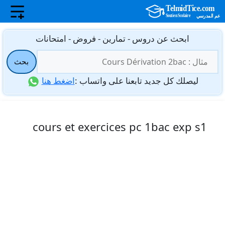
نتقل
ابحث عن دروس - تمارين - فروض - امتحانات
لى
البحث
لمحتوى
بحث
عن:
ليصلك كل جديد تابعنا على واتساب :
اضغط هنا
cours et exercices pc 1bac exp s1