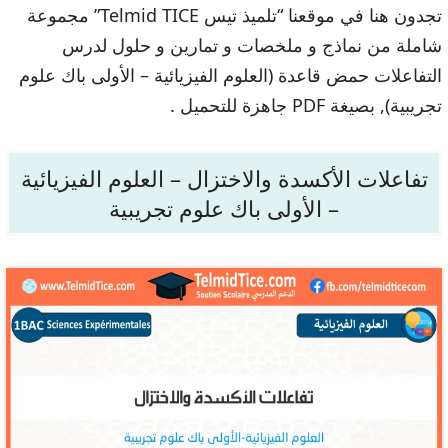
تجدون هنا في موقعنا “تلميذ تيس Telmid TICE” مجموعة
شاملة من نماذج و ملخصات و تمارين و حلول لدرس
التفاعلات حمض قاعدة (العلوم الفيزيائية – الأولى باك علوم
تجريبية), بصيغة PDF جاهزة للتحميل .
تفاعلات الأكسدة والاختزال – العلوم الفيزيائية
– الأولى باك علوم تجريبية