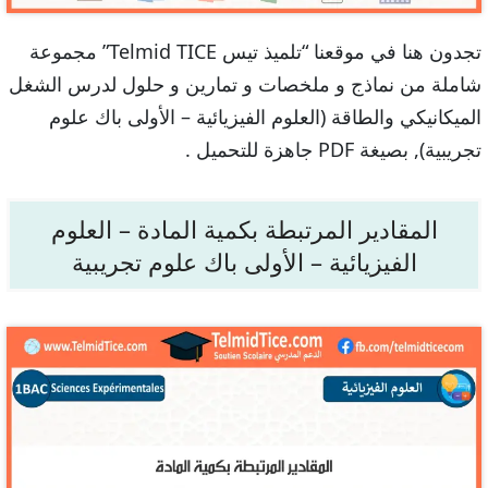
تجدون هنا في موقعنا “تلميذ تيس Telmid TICE” مجموعة
شاملة من نماذج و ملخصات و تمارين و حلول لدرس الشغل
الميكانيكي والطاقة (العلوم الفيزيائية – الأولى باك علوم
تجريبية), بصيغة PDF جاهزة للتحميل .
المقادير المرتبطة بكمية المادة – العلوم
الفيزيائية – الأولى باك علوم تجريبية