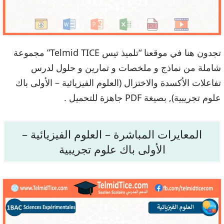
تجدون هنا في موقعنا “تلميذ تيس Telmid TICE” مجموعة
شاملة من نماذج و ملخصات و تمارين و حلول لدرس
تفاعلات الأكسدة والاختزال (العلوم الفيزيائية – الأولى باك
علوم تجريبية), بصيغة PDF جاهزة للتحميل .
المعايرات المباشرة – العلوم الفيزيائية –
الأولى باك علوم تجريبية