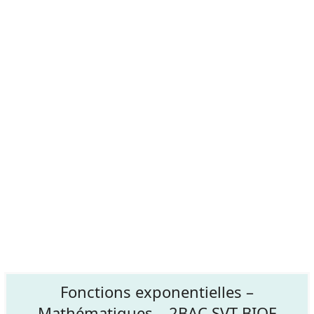
Fonctions exponentielles –
Mathématiques – 2BAC SVT BIOF