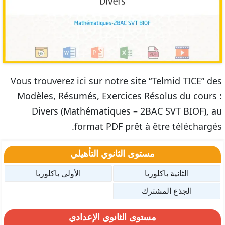
Vous trouverez ici sur notre site “Telmid TICE” des
Modèles, Résumés, Exercices Résolus du cours :
Divers (Mathématiques – 2BAC SVT BIOF), au
format PDF prêt à être téléchargés.
مستوى الثانوي التأهيلي
الثانية باكلوريا
الأولى باكلوريا
الجذع المشترك
مستوى الثانوي الإعدادي