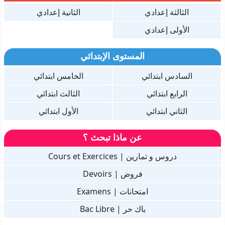
الثالثة إعدادي
الثانية إعدادي
الأولى إعدادي
المستوى الإبتدائي
السادس ابتدائي
الخامس ابتدائي
الرابع ابتدائي
الثالث ابتدائي
الثاني ابتدائي
الأول ابتدائي
عن ماذا تبحث ؟
دروس و تمارين | Cours et Exercices
فروض | Devoirs
امتحانات | Examens
باك حر | Bac Libre