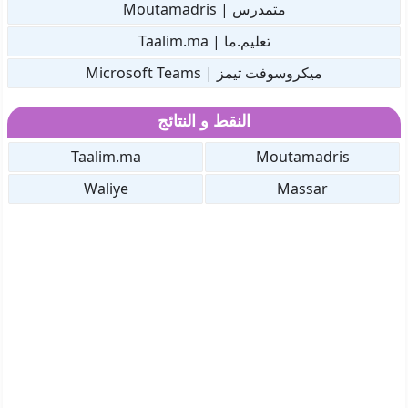
متمدرس | Moutamadris
تعليم.ما | Taalim.ma
ميكروسوفت تيمز | Microsoft Teams
النقط و النتائج
Taalim.ma
Moutamadris
Waliye
Massar