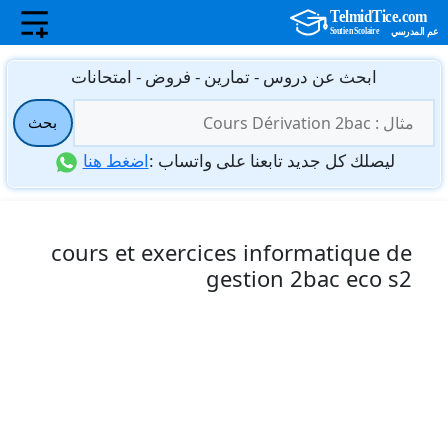
نتقل
ابحث عن دروس - تمارين - فروض - امتحانات
لى
البحث
لمحتوى
بحث
عن:
ليصلك كل جديد تابعنا على واتساب :
اضغط هنا
cours et exercices informatique de
gestion 2bac eco s2