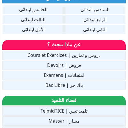
السادس ابتدائي
الخامس ابتدائي
الرابع ابتدائي
الثالث ابتدائي
الثاني ابتدائي
الأول ابتدائي
عن ماذا تبحث ؟
دروس و تمارين | Cours et Exercices
فروض | Devoirs
امتحانات | Examens
باك حر | Bac Libre
فضاء التلميذ
تلميذ تيس | TelmidTICE
مسار | Massar