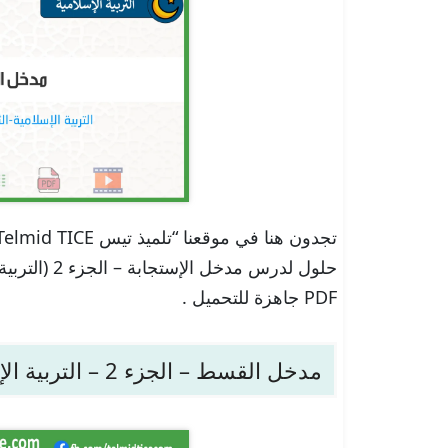
حلول لدرس مد
PDF جاهزة للتحميل .
مدخل القسط – الجزء 2 – التربية الإسلامية – الثانية باك علوم الإدارة والمحاسبة