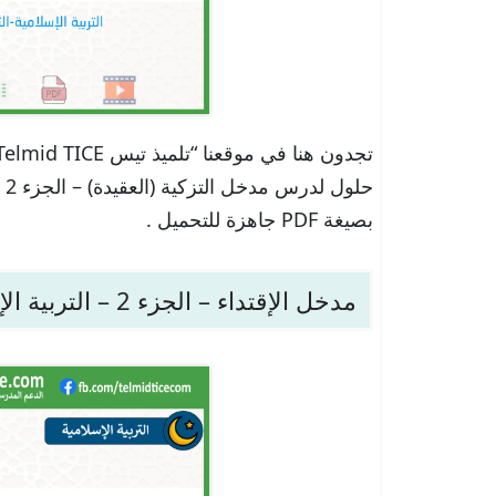
حل
بصيغة PDF جاهزة للتحميل .
مدخل الإقتداء – الجزء 2 – التربية الإسلامية – الثانية باك علوم الإدارة والمحاسبة