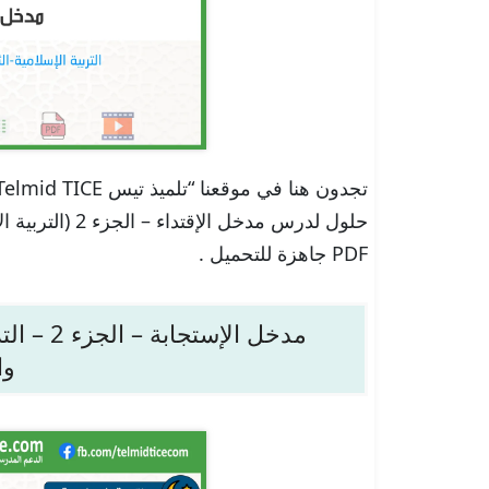
حلول لدرس مدخل 
PDF جاهزة للتحميل .
مدخل الإس
وا