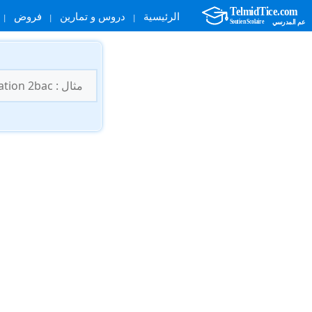
الرئيسية
دروس و تمارين
فروض
نتقل
لى
البحث
لمحتوى
عن: