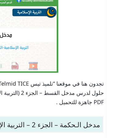
حلول لدرس مدخل 
PDF جاهزة للتحميل .
مدخل الـحكمة – الجزء 2 – التربية الإسلامية – الثانية باك علوم الإدارة والمحاسبة