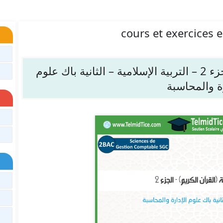
cours et exercices 
مدخل التزكية (القرآن الكريم) – الجزء 2 – التربية الإسلامية – الثانية باك علوم
رة والمحاسبة