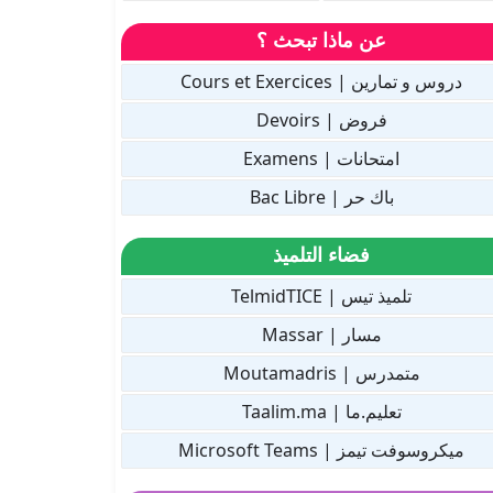
عن ماذا تبحث ؟
دروس و تمارين | Cours et Exercices
فروض | Devoirs
امتحانات | Examens
باك حر | Bac Libre
فضاء التلميذ
تلميذ تيس | TelmidTICE
مسار | Massar
متمدرس | Moutamadris
تعليم.ما | Taalim.ma
ميكروسوفت تيمز | Microsoft Teams