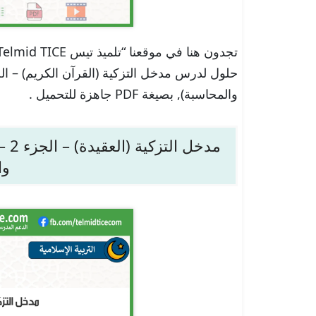
والمحاسبة), بصيغة PDF جاهزة للتحميل .
مدخ
وا