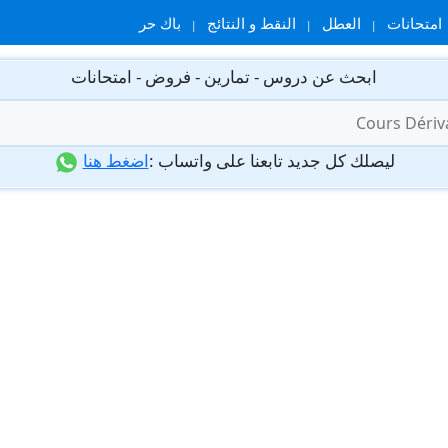
امتحانات
العطل
النقط و النتائج
باك حر
ابحث عن دروس - تمارين - فروض - امتحانات
ليصلك كل جديد تابعنا على واتساب :
اضغط هنا