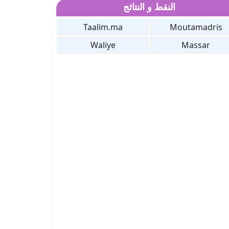
النقط و النتائج
Taalim.ma
Moutamadris
Waliye
Massar