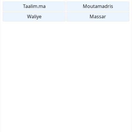
Taalim.ma
Moutamadris
Waliye
Massar