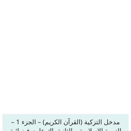
مدخل التزكية (القرآن الكريم) – الجزء 1 –
التربية الإسلامية – الثانية باك علوم فيزيائية