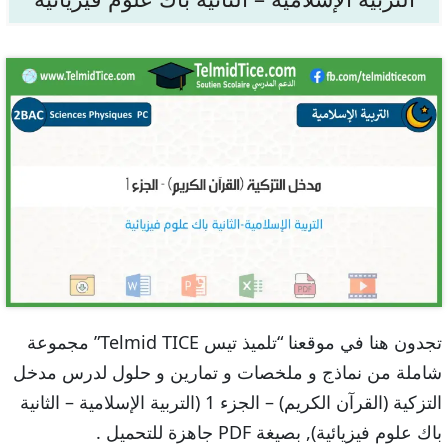
تجدون هنا في موقعنا “تلميذ تيس Telmid TICE” مجموعة
شاملة من نماذج و ملخصات و تمارين و حلول لدرس مدخل
التزكية (القرآن الكريم) – الجزء 1 (التربية الإسلامية – الثانية
باك علوم فيزيائية), بصيغة PDF جاهزة للتحميل .