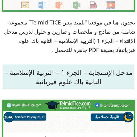
تجدون هنا في موقعنا “تلميذ تيس Telmid TICE” مجموعة
شاملة من نماذج و ملخصات و تمارين و حلول لدرس مدخل
الإقتداء – الجزء 1 (التربية الإسلامية – الثانية باك علوم
فيزيائية), بصيغة PDF جاهزة للتحميل .
مدخل الإستجابة – الجزء 1 – التربية الإسلامية –
الثانية باك علوم فيزيائية