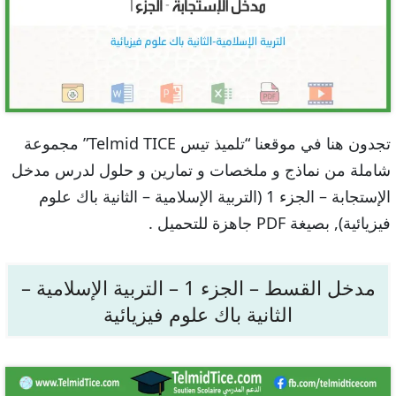
تجدون هنا في موقعنا “تلميذ تيس Telmid TICE” مجموعة
شاملة من نماذج و ملخصات و تمارين و حلول لدرس مدخل
الإستجابة – الجزء 1 (التربية الإسلامية – الثانية باك علوم
فيزيائية), بصيغة PDF جاهزة للتحميل .
مدخل القسط – الجزء 1 – التربية الإسلامية –
الثانية باك علوم فيزيائية