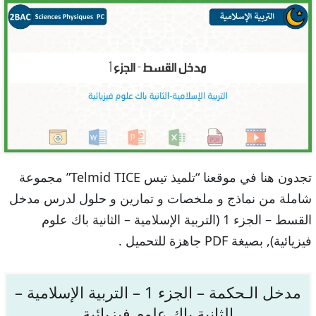
تجدون هنا في موقعنا “تلميذ تيس Telmid TICE” مجموعة
شاملة من نماذج و ملخصات و تمارين و حلول لدرس مدخل
القسط – الجزء 1 (التربية الإسلامية – الثانية باك علوم
فيزيائية), بصيغة PDF جاهزة للتحميل .
مدخل الـحكمة – الجزء 1 – التربية الإسلامية –
الثانية باك علوم فيزيائية