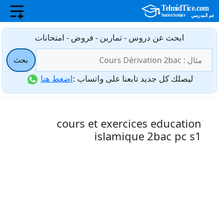
نتقل
ابحث عن دروس - تمارين - فروض - امتحانات
لى
البحث
لمحتوى
بحث
عن:
ليصلك كل جديد تابعنا على واتساب :
اضغط هنا
cours et exercices education
islamique 2bac pc s1