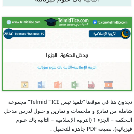
تجدون هنا في موقعنا “تلميذ تيس Telmid TICE” مجموعة
شاملة من نماذج و ملخصات و تمارين و حلول لدرس مدخل
الـحكمة – الجزء 1 (التربية الإسلامية – الثانية باك علوم
فيزيائية), بصيغة PDF جاهزة للتحميل .