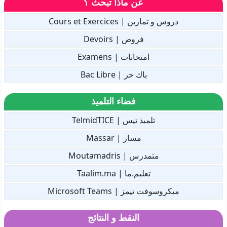
عن ماذا تبحث ؟
دروس و تمارين | Cours et Exercices
فروض | Devoirs
امتحانات | Examens
باك حر | Bac Libre
فضاء التلميذ
تلميذ تيس | TelmidTICE
مسار | Massar
متمدرس | Moutamadris
تعليم.ما | Taalim.ma
ميكروسوفت تيمز | Microsoft Teams
النقط و النتائج