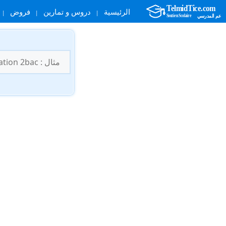
الرئيسية
دروس و تمارين
فروض
نتقل
لى
البحث
لمحتوى
عن: