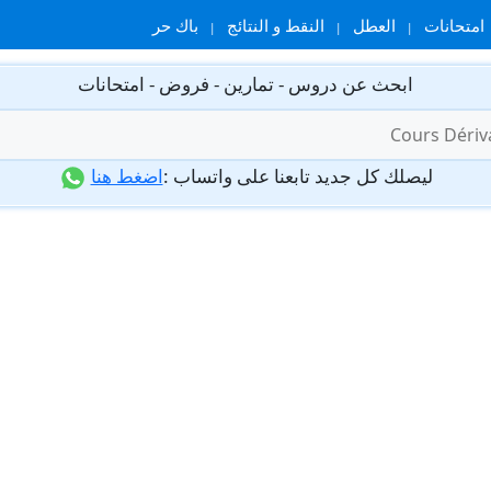
امتحانات
العطل
النقط و النتائج
باك حر
ابحث عن دروس - تمارين - فروض - امتحانات
ليصلك كل جديد تابعنا على واتساب :
اضغط هنا