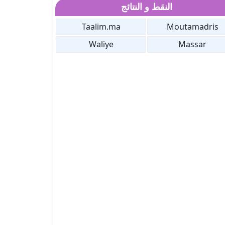
النقط و النتائج
Taalim.ma
Moutamadris
Waliye
Massar