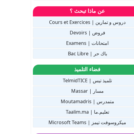
عن ماذا تبحث ؟
دروس و تمارين | Cours et Exercices
فروض | Devoirs
امتحانات | Examens
باك حر | Bac Libre
فضاء التلميذ
تلميذ تيس | TelmidTICE
مسار | Massar
متمدرس | Moutamadris
تعليم.ما | Taalim.ma
ميكروسوفت تيمز | Microsoft Teams