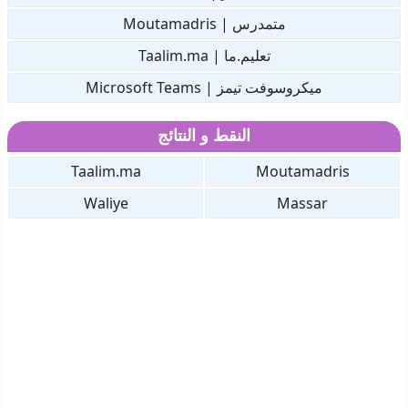
متمدرس | Moutamadris
تعليم.ما | Taalim.ma
ميكروسوفت تيمز | Microsoft Teams
النقط و النتائج
Taalim.ma
Moutamadris
Waliye
Massar