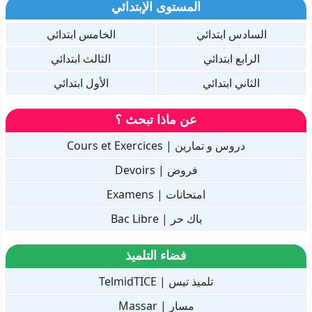
المستوى الإبتدائي
السادس ابتدائي
الخامس ابتدائي
الرابع ابتدائي
الثالث ابتدائي
الثاني ابتدائي
الأول ابتدائي
عن ماذا تبحث ؟
دروس و تمارين | Cours et Exercices
فروض | Devoirs
امتحانات | Examens
باك حر | Bac Libre
فضاء التلميذ
تلميذ تيس | TelmidTICE
مسار | Massar