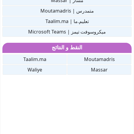
مسار | Massar
متمدرس | Moutamadris
تعليم.ما | Taalim.ma
ميكروسوفت تيمز | Microsoft Teams
النقط و النتائج
Taalim.ma
Moutamadris
Waliye
Massar