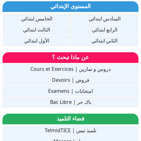
المستوى الإبتدائي
السادس ابتدائي
الخامس ابتدائي
الرابع ابتدائي
الثالث ابتدائي
الثاني ابتدائي
الأول ابتدائي
عن ماذا تبحث ؟
دروس و تمارين | Cours et Exercices
فروض | Devoirs
امتحانات | Examens
باك حر | Bac Libre
فضاء التلميذ
تلميذ تيس | TelmidTICE