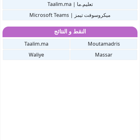
تعليم.ما | Taalim.ma
ميكروسوفت تيمز | Microsoft Teams
النقط و النتائج
Taalim.ma
Moutamadris
Waliye
Massar